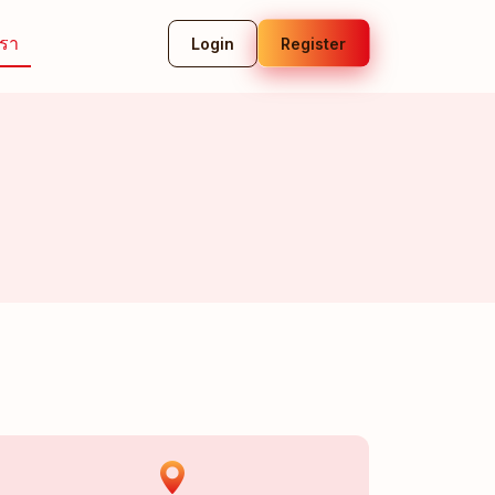
เรา
Login
Register