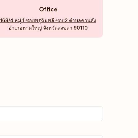
Office
168/4 หมู่.1 ซอยพรุฉิมพลี ซอย2 ตำบลควนลัง
อำเภอหาดใหญ่ จังหวัดสงขลา 90110