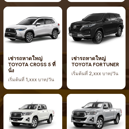
เช่ารถหาดใหญ่
เช่ารถหาดใหญ่
TOYOTA CROSS 5 ที่
TOYOTA FORTUNER
นั่ง
เริ่มต้นที่ 2,xxx บาท/วัน
เริ่มต้นที่ 1,xxx บาท/วัน