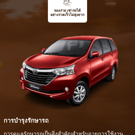
จองง่าย เช่ารถได้
อย่างรวดเร็วไม่ยุ่งยาก
การบำรุงรักษารถ
การดูแลรักษารถเป็นสิ่งสำคัญสำหรับอายุการใช้งาน