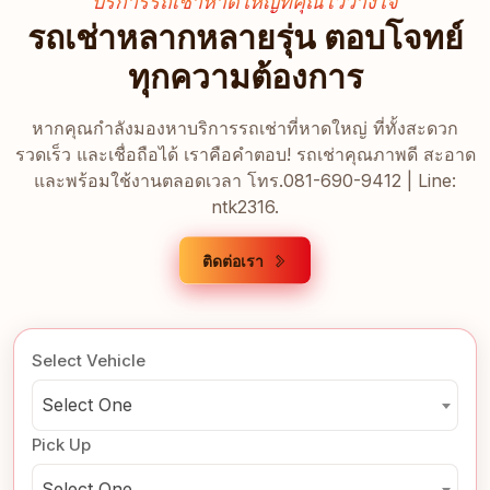
บริการรถเช่าหาดใหญ่ที่คุณไว้วางใจ
รถเช่าหลากหลายรุ่น ตอบโจทย์
ทุกความต้องการ
หากคุณกำลังมองหาบริการรถเช่าที่หาดใหญ่ ที่ทั้งสะดวก
รวดเร็ว และเชื่อถือได้ เราคือคำตอบ! รถเช่าคุณภาพดี สะอาด
และพร้อมใช้งานตลอดเวลา โทร.081-690-9412 | Line:
ntk2316.
ติดต่อเรา
Select Vehicle
Select One
Pick Up
Select One