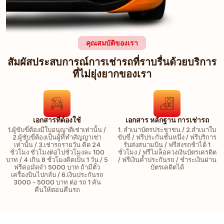
คุณสมบัติของเรา
สัมผัสประสบการณ์การเช่ารถที่ราบรื่นด้วยบริการ
ที่ไม่ยุ่งยากของเรา
เอกสารที่ต้องใช้
เอกสาร หลักฐาน การเช่ารถ
1.ผู้ขับขี่ต้องมีใบอนุญาติเช่าเท่านั้น /
1. สำเนาบัตรประชาชน / 2.สำเนาใบ
2.ผู้ชับขี่ต้องเป็นผู้ที่ทำสัญญาเช่า
ขับขี่ / ฟรีประกันชั้นหนึ่ง / ฟรีบริการ
เท่านั้น / 3.เช่ารถรายวัน คิด 24
รับส่งสนามบิน / ฟรีส่งรถช้าได้ 1
ชั่วโมง ชั่วโมงต่อไปชั่วโมงละ 100
ชั่วโมง / ฟรีไม่ล็อควงเงินบัตรเครดิต
บาท / 4 เกิน 8 ชั่วโมงคิดเป็น 1 วัน / 5
/ ฟรีเงินค้ำประกันรถ / ชำระเงินผ่าน
ฟรีค่อมัดจำ 5000 บาท ถ้ามีตั๋ว
บัตรเคดิตได้
เครื่องบินไปกลับ / 6.เงินประกันรถ
3000 - 5000 บาท ต่อ รถ 1 คัน
คืนให้ตอนคืนรถ