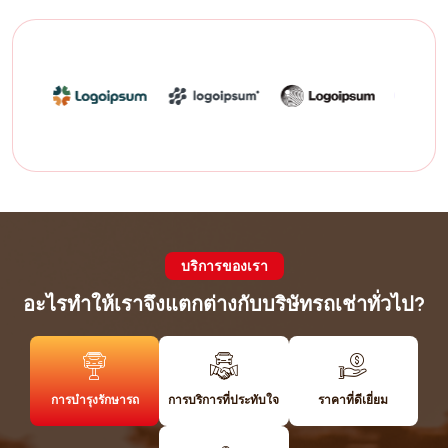
บริการของเรา
อะไรทำให้เราจึงแตกต่างกับบริษัทรถเช่าทั่วไป?
การบำรุงรักษารถ
การบริการที่ประทับใจ
ราคาที่ดีเยี่ยม