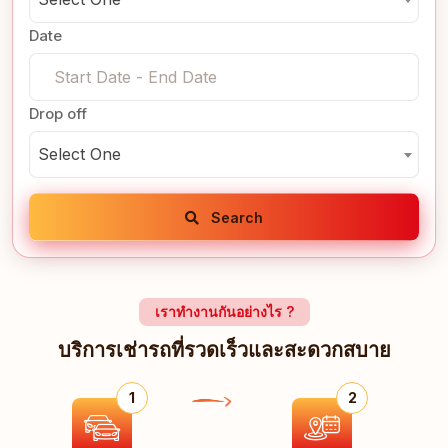
Date
Drop off
Select One
Search
เราทำงานกันอย่างไร ?
บริการเช่ารถที่รวดเร็วและสะดวกสบาย
1
2