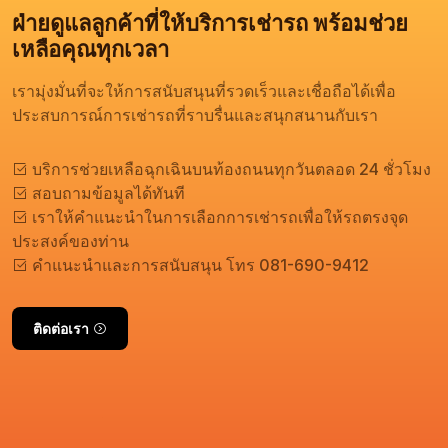
ฝ่ายดูแลลูกค้าที่ให้บริการเช่ารถ พร้อมช่วย
เหลือคุณทุกเวลา
เรามุ่งมั่นที่จะให้การสนับสนุนที่รวดเร็วและเชื่อถือได้เพื่อ
ประสบการณ์การเช่ารถที่ราบรื่นและสนุกสนานกับเรา
บริการช่วยเหลือฉุกเฉินบนท้องถนนทุกวันตลอด 24 ชั่วโมง
สอบถามข้อมูลได้ทันที
เราให้คำแนะนำในการเลือกการเช่ารถเพื่อให้รถตรงจุด
ประสงค์ของท่าน
คำแนะนำและการสนับสนุน โทร 081-690-9412
ติดต่อเรา