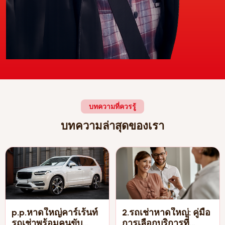
บทความที่ควรรู้
บทความล่าสุดของเรา
p.p.หาดใหญ่คาร์เร้นท์
2.รถเช่าหาดใหญ่: คู่มือ
รถเช่าพร้อมคนขับ
การเลือกบริการที่